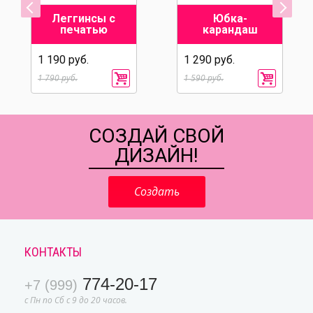
Леггинсы с
Юбка-
печатью
карандаш
1 190 руб.
1 290 руб.
1 790 руб.
1 590 руб.
СОЗДАЙ СВОЙ
ДИЗАЙН!
Создать
КОНТАКТЫ
774-20-17
+7 (999)
с Пн по Сб с 9 до 20 часов.