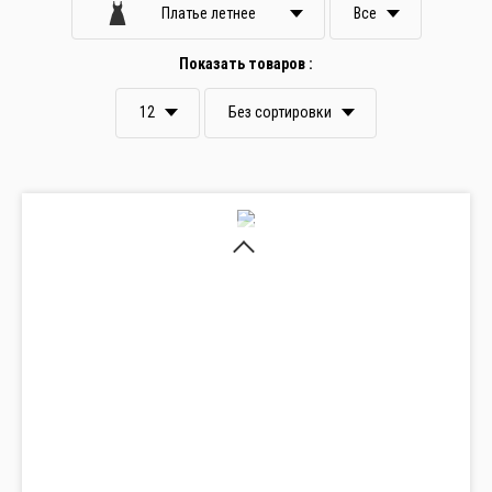
Платье летнее
Все
Показать товаров :
12
Без сортировки