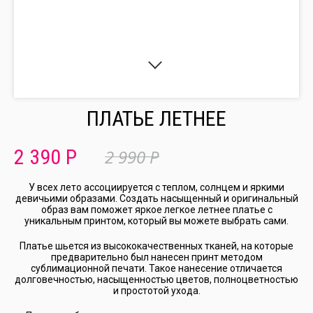
ПЛАТЬЕ ЛЕТНЕЕ
2 390 Р
2 990 P
У всех лето ассоциируется с теплом, солнцем и яркими
девичьими образами. Создать насыщенный и оригинальный
образ вам поможет яркое легкое летнее платье с
уникальным принтом, который вы можете выбрать сами.
Платье шьется из высококачественных тканей, на которые
предварительно был нанесен принт методом
сублимационной печати. Такое нанесение отличается
долговечностью, насыщенностью цветов, полноцветностью
и простотой ухода.