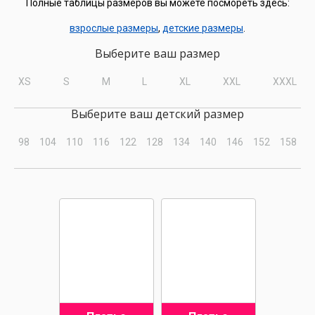
Полные таблицы размеров вы можете посмореть здесь:
взрослые размеры
,
детские размеры
.
Выберите ваш размер
XS
S
M
L
XL
XXL
XXXL
Выберите ваш детский размер
98
104
110
116
122
128
134
140
146
152
158