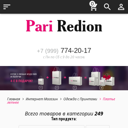
0
774-20-17
+7 (999)
с Пн по Сб с 9 до 20 часов.
Главная
Интернет Магазин
Одежда с Принтами
Платье
летнее
Всего товаров в категории
249
Тип продукта: