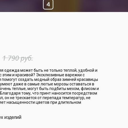
1 790 руб.
няя одежда может быть не только теплой, удобной и
 с этим и красивой? Эксклюзивные варежки с
 помогут создать модный образ зимней красавицы
 умеют даже в самые лютые морозы оставаться в
очень теплые, могут быть подбиты мехом, флисом и
Благодаря тому, что принт наносится посредством
, он не трескается от перепада температур, не
ряет насыщенности цветов при длительном
ех изделий