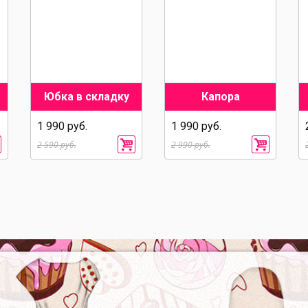
Юбка в складку
Капора
1 990 руб.
1 990 руб.
2 590 руб.
2 990 руб.