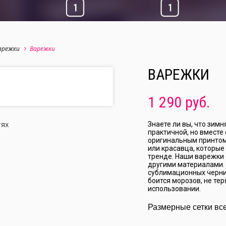
арежки
Варежки
ВАРЕЖКИ
1 290 руб.
тях
Знаете ли вы, что зим
практичной, но вместе
оригинальным принтом
или красавца, которые
тренде. Наши варежки 
другими материалами. 
сублимационных чернил
боится морозов, не те
использовании.
Размерные сетки вс