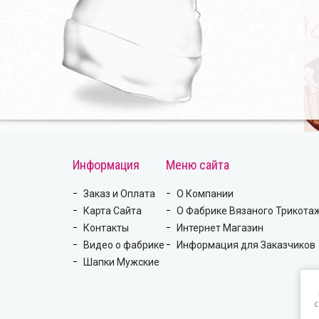
Информация
Меню сайта
Заказ и Оплата
О Компании
Карта Сайта
О Фабрике Вязаного Трикота
Контакты
Интернет Магазин
Видео о фабрике
Информация для Заказчиков
Шапки Мужские
c