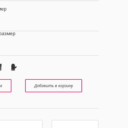
мер
размер
ик
Добавить в корзину