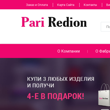
Заказ и Оплата
Карта Сайта
Контакты
Ви
О Компании
О Фабри