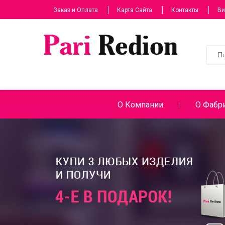
Заказ и Оплата
Карта Сайта
Контакты
Ви
О Компании
О Фабри