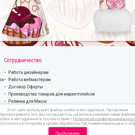
Сотрудничество
Работа дизайнерам
жа
Работа вебмастерам
Договор Оферты
Производство товаров для маркетплейсов
Резинка для Масок
Этот сайт использует файлы cookie и метаданные. Продолжая
просматривать его, вы соглашаетесь на использование нами файло
ookie и метаданных в соответствии с
Политикой конфиденциальност
(согласно категориям и целям обработки ПД, поименованным в п. 4.3)
Продолжить
К оплате принимаем: