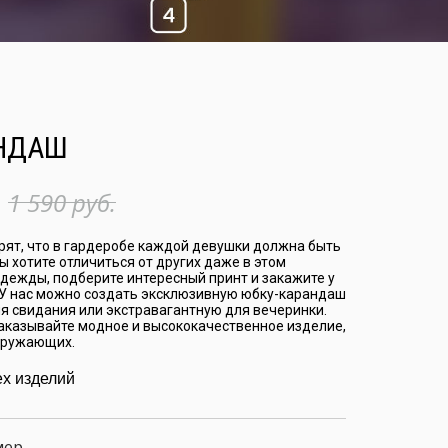
НДАШ
1 590 руб.
рят, что в гардеробе каждой девушки должна быть
ы хотите отличиться от других даже в этом
дежды, подберите интересный принт и закажите у
 У нас можно создать эксклюзивную юбку-карандаш
я свидания или экстравагантную для вечеринки.
заказывайте модное и высококачественное изделие,
окружающих.
ех изделий
мер