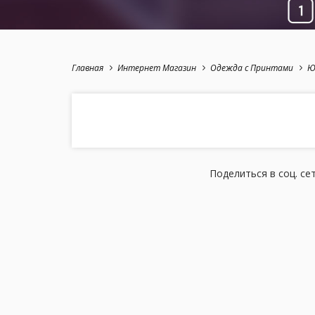
Главная
Интернет Магазин
Одежда с Принтами
Ю
Поделиться в соц. се