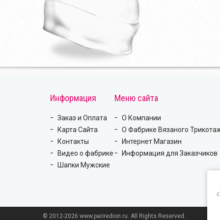
Информация
Меню сайта
Заказ и Оплата
О Компании
Карта Сайта
О Фабрике Вязаного Трикота
Контакты
Интернет Магазин
Видео о фабрике
Информация для Заказчиков
Шапки Мужские
c
© 2012-2026 www.pariredion.ru. All Rights Reserved.