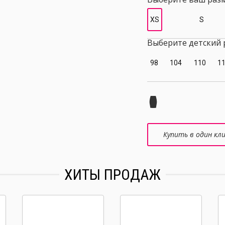
XS
S
Выберите детский 
98
104
110
1
Купить в один кл
ХИТЫ ПРОДАЖ