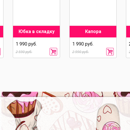
Юбка в складку
Капора
1 990 руб.
1 990 руб.
2 590 руб.
2 990 руб.