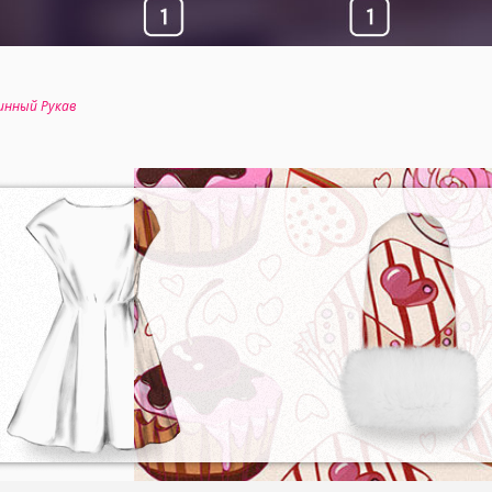
инный Рукав