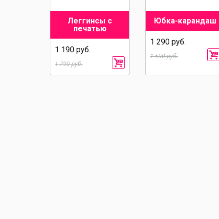
Леггинсы с
Юбка-карандаш
печатью
1 290 руб.
1 190 руб.
1 590 руб.
1 790 руб.