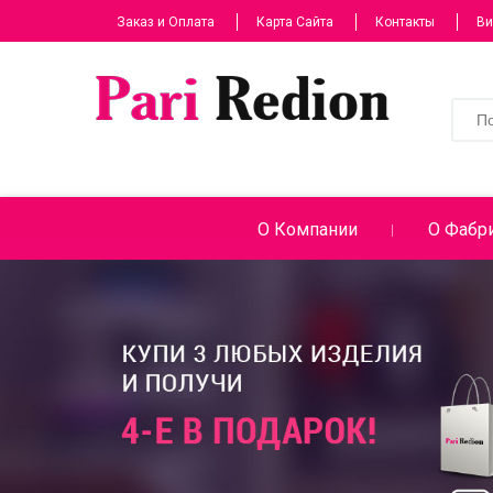
Заказ и Оплата
Карта Сайта
Контакты
Ви
О Компании
О Фабри