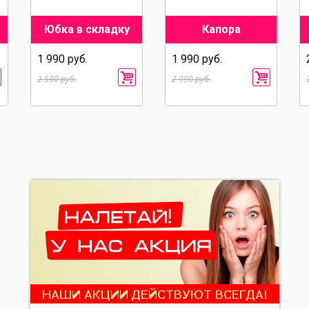
Юбка в складку
Капора
1 990 руб.
1 990 руб.
2 590 руб.
2 990 руб.