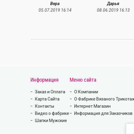
а
Вера
Дарья
7 08:05
05.07.2019 16:14
08.06.2019 16:13
Информация
Меню сайта
Заказ и Оплата
О Компании
Карта Сайта
О Фабрике Вязаного Трикота
Контакты
Интернет Магазин
Видео о фабрике
Информация для Заказчиков
Шапки Мужские