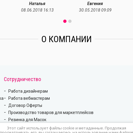
Наталья
Евгения
08.06.2018 16:13
30.05.2018 09:09
О КОМПАНИИ
Сотрудничество
Работа дизайнерам
жа
Работа вебмастерам
Договор Оферты
Производство товаров для маркетплейсов
Резинка для Масок
Этот сайт использует файлы cookie и метаданные. Продолжая
просматривать его, вы соглашаетесь на использование нами файло