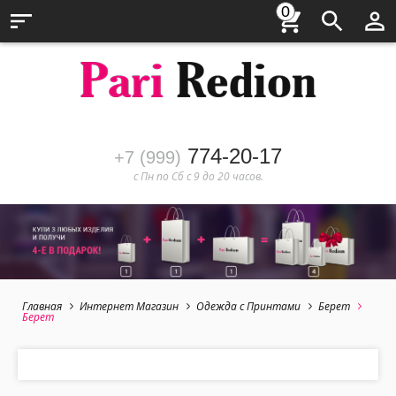
0
774-20-17
+7 (999)
с Пн по Сб с 9 до 20 часов.
Главная
Интернет Магазин
Одежда с Принтами
Берет
Берет