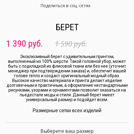
Поделиться в соц. сетях
БЕРЕТ
1 390 руб.
1 590 руб.
Эксклюзивный берет с удивительным принтом,
выполненный из 100% шерсти. Такой головной убор, может
быть с подкладкой из флисовой ткани или без нее (уточнит
менеджер при подтверждении заказа) и, обеспечит вашей
голове тепло и создаст оригинальный модный образ.
Высокое качество материала и принта делает изделие
долговечным и практичным, а оформление нестандартными
рисунками, узорами и орнаментами позволит оказаться на
пьедестале моды и стиля. Данный берет имеет
универсальный размер и подойдет всем.
Размерные сетки всех изделий
Выберите ваш размер