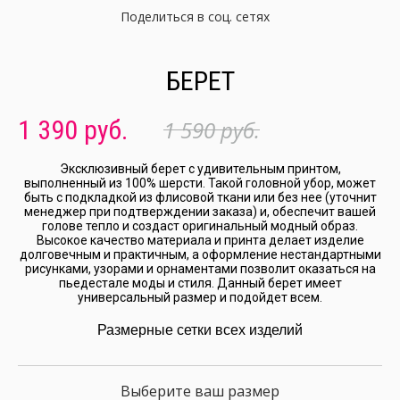
Поделиться в соц. сетях
БЕРЕТ
1 390 руб.
1 590 руб.
Эксклюзивный берет с удивительным принтом,
выполненный из 100% шерсти. Такой головной убор, может
быть с подкладкой из флисовой ткани или без нее (уточнит
менеджер при подтверждении заказа) и, обеспечит вашей
голове тепло и создаст оригинальный модный образ.
Высокое качество материала и принта делает изделие
долговечным и практичным, а оформление нестандартными
рисунками, узорами и орнаментами позволит оказаться на
пьедестале моды и стиля. Данный берет имеет
универсальный размер и подойдет всем.
Размерные сетки всех изделий
Выберите ваш размер