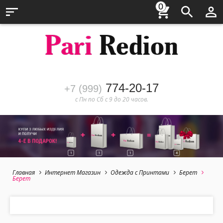
0
774-20-17
+7 (999)
с Пн по Сб с 9 до 20 часов.
Главная
Интернет Магазин
Одежда с Принтами
Берет
Берет